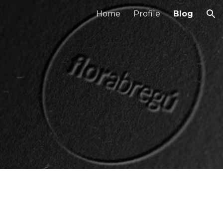
Home
Profile
Blog
ion