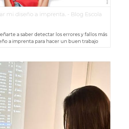
viar mi diseño a imprenta. - Blog Escola
ñarte a saber detectar los errores y fallos más
eño a imprenta para hacer un buen trabajo