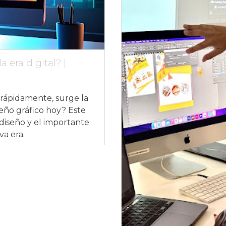
 era digital? |
rápidamente, surge la
eño gráfico hoy? Este
l diseño y el importante
va era.