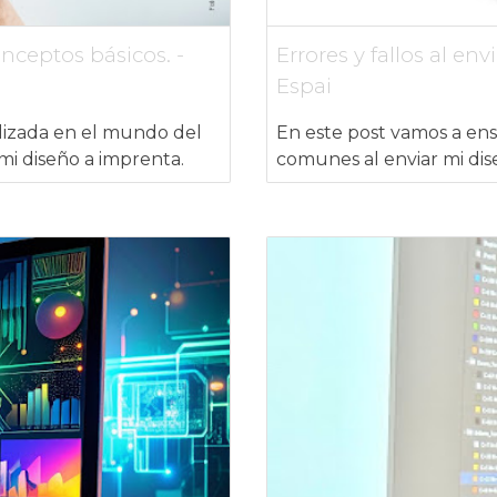
ceptos básicos. -
Errores y fallos al en
Espai
ilizada en el mundo del
En este post vamos a ense
mi diseño a imprenta.
comunes al enviar mi dis