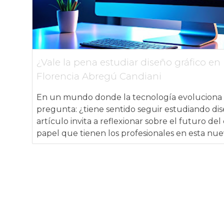
¿Vale la pena estudiar diseño gráfico en la
Florencia Abregú Candiani
En un mundo donde la tecnología evoluciona 
pregunta: ¿tiene sentido seguir estudiando dis
artículo invita a reflexionar sobre el futuro de
papel que tienen los profesionales en esta nue