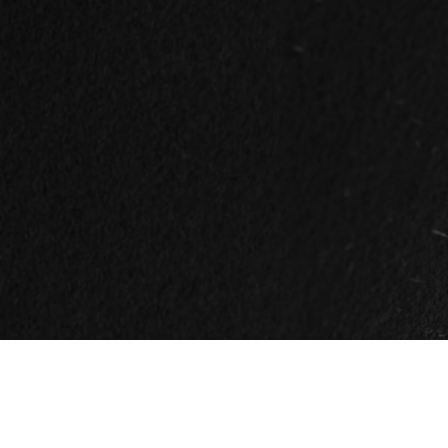
ip to main content
Skip to navigat