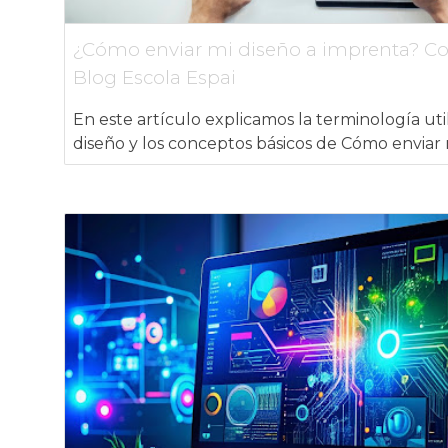
¿Cómo enviar mi diseño a imprenta? Con
Blog Escola Espai
En este artículo explicamos la terminología ut
diseño y los conceptos básicos de Cómo enviar 